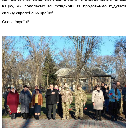
націю, ми подолаємо всі складнощі та продовжимо будувати
сильну європейську країну!
Слава Україні!