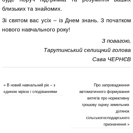
близьких та знайомих.
Зі святом вас усіх – із Днем знань. З початком
нового навчального року!
З повагою,
Тарутинський селищний голова
Сава ЧЕРНЄВ
«
В новий навчальний рік – з
Про запровадження
єдиною мрією і сподіваннями
автоматичного формування
витягів про нормативну
грошову оцінку земельних
ділянок
сільськогосподарського
призначення
»