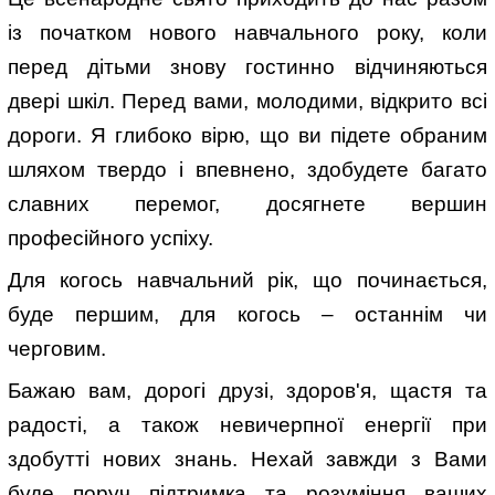
із початком нового навчального року, коли
перед дітьми знову гостинно відчиняються
двері шкіл. Перед вами, молодими, відкрито всі
дороги. Я глибоко вірю, що ви підете обраним
шляхом твердо і впевнено, здобудете багато
славних перемог, досягнете вершин
професійного успіху.
Для когось навчальний рік, що починається,
буде першим, для когось – останнім чи
черговим.
Бажаю вам, дорогі друзі, здоров'я, щастя та
радості, а також невичерпної енергії при
здобутті нових знань. Нехай завжди з Вами
буде поруч підтримка та розуміння ваших