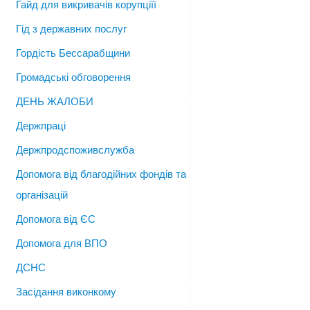
Гайд для викривачів корупціїї
Гід з державних послуг
Гордість Бессарабщини
Громадські обговорення
ДЕНЬ ЖАЛОБИ
Держпраці
Держпродспоживслужба
Допомога від благодійних фондів та
організацій
Допомога від ЄС
Допомога для ВПО
ДСНС
Засідання виконкому