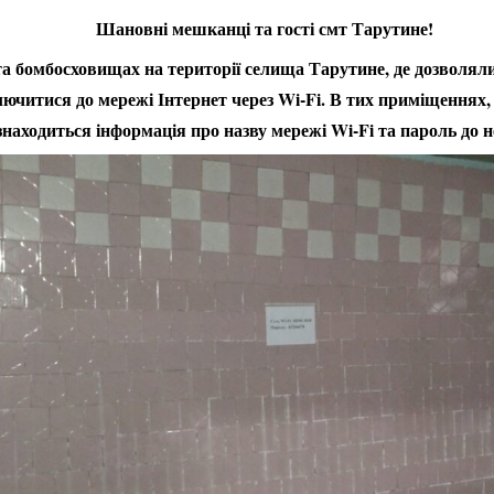
Шановні мешканці та гості смт Тарутине!
а бомбосховищах на території селища Тарутине, де дозволяли
ючитися до мережі Інтернет через Wi-Fi. В тих приміщеннях,
находиться інформація про назву мережі Wi-Fi та пароль до не