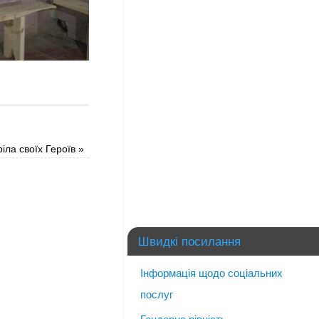
іла своїх Героїв
»
Швидкі посилання
Інформація щодо соціальних
послуг