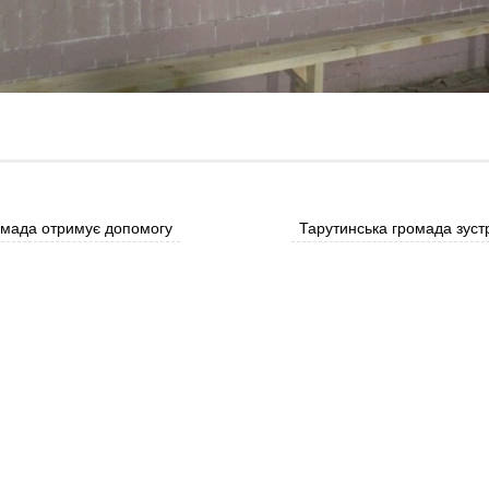
омада отримує допомогу
Тарутинська громада зустр