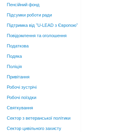
Пенсійний фонд
Підсумки роботи ради
Підтримка від "U-LEAD з Європою"
Повідомлення та оголошення
Податкова
Подяка
Поліція
Привітання
Робочі зустрічі
Робочі поїздки
Святкування
Сектор з ветеранської політики
Сектор цивільного захисту