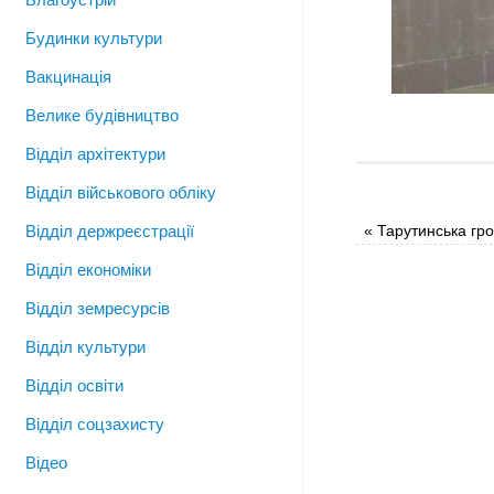
Будинки культури
Вакцинація
Велике будівництво
Відділ архітектури
Відділ військового обліку
«
Тарутинська гр
Відділ держреєстрації
Відділ економіки
Відділ земресурсів
Відділ культури
Відділ освіти
Відділ соцзахисту
Відео