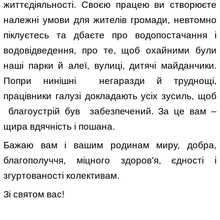
життєдіяльності. Своєю працею ви створюєте
належні умови для жителів громади, невтомно
піклуєтесь та дбаєте про водопостачання і
водовідведення, про те, щоб охайними були
наші парки й алеї, вулиці, дитячі майданчики.
Попри нинішні негаразди й труднощі,
працівники галузі докладають усіх зусиль, щоб
благоустрій був забезпечений. За це вам –
щира вдячність і пошана.
Бажаю вам і вашим родинам миру, добра,
благополуччя, міцного здоров’я, єдності і
згуртованості колективам.
Зі святом вас!