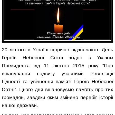
20 лютого в Україні щорічно відзначають День
Героїв Небесної Сотні згідно з Указом
Президента від 11 лютого 2015 року “Про
вшанування подвигу учасників Революції
Гідності та увічнення пам’яті Героїв Небесної
Сотні”. Цього дня вшановуємо пам’ять про тих
громадян, завдяки яким змінено перебіг історії
нашої держави.