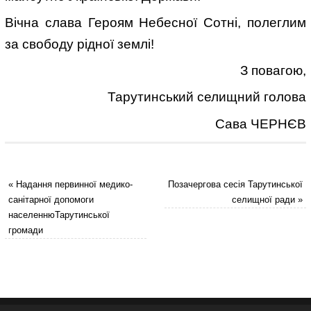
Вічна слава Героям Небесної Сотні, полеглим
за свободу рідної землі!
З повагою,
Тарутинський селищний голова
Сава ЧЕРНЄВ
«
Надання первинної медико-
Позачергова сесія Тарутинської
санітарної допомоги
селищної ради
»
населеннюТарутинської
громади