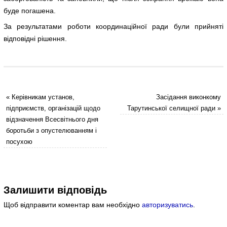
буде погашена.
За результатами роботи координаційної ради були прийняті
відповідні рішення.
«
Керівникам установ,
Засідання виконкому
підприємств, організацій щодо
Тарутинської селищної ради
»
відзначення Всесвітнього дня
боротьби з опустелюванням і
посухою
Залишити відповідь
Щоб відправити коментар вам необхідно
авторизуватись
.