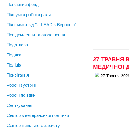
Пенсійний фонд
Підсумки роботи ради
Підтримка від "U-LEAD з Європою"
Повідомлення та оголошення
Податкова
Подяка
27 ТРАВНЯ 
Поліція
МЕДИЧНОЇ 
Привітання
27 Травня 202
Робочі зустрічі
Робочі поїздки
Святкування
Сектор з ветеранської політики
Сектор цивільного захисту