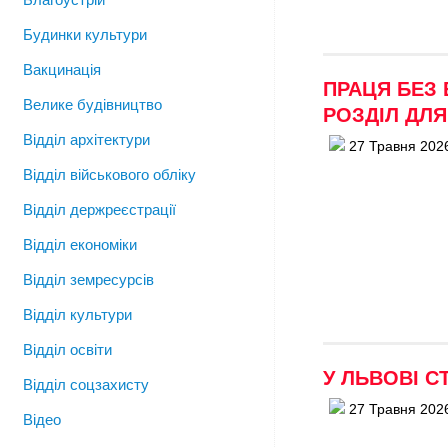
Будинки культури
Вакцинація
ПРАЦЯ БЕЗ 
Велике будівництво
РОЗДІЛ ДЛЯ
Відділ архітектури
27 Травня 202
Відділ військового обліку
Відділ держреєстрації
Відділ економіки
Відділ земресурсів
Відділ культури
Відділ освіти
У ЛЬВОВІ 
Відділ соцзахисту
27 Травня 202
Відео