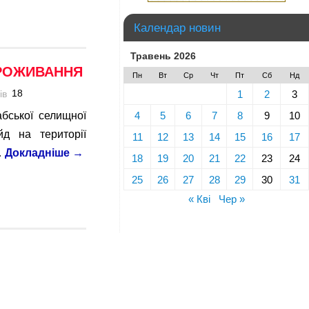
Календар новин
Травень 2026
ПРОЖИВАННЯ
Пн
Вт
Ср
Чт
Пт
Сб
Нд
18
1
2
3
4
5
6
7
8
9
10
бської селищної
д на території
11
12
13
14
15
16
17
…
Докладніше
→
18
19
20
21
22
23
24
25
26
27
28
29
30
31
« Кві
Чер »