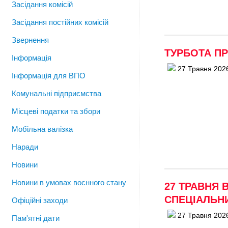
Засідання комісій
Засідання постійних комісій
Звернення
ТУРБОТА ПР
Інформація
27 Травня 202
Інформація для ВПО
Комунальні підприємства
Місцеві податки та збори
Мобільна валізка
Наради
Новини
Новини в умовах воєнного стану
27 ТРАВНЯ 
СПЕЦІАЛЬНИ
Офіційні заходи
27 Травня 202
Пам'ятні дати