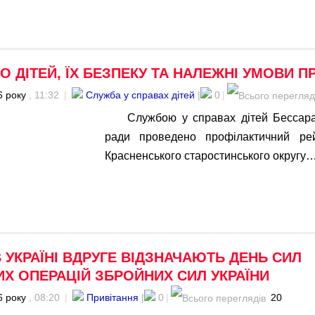
О ДІТЕЙ, ЇХ БЕЗПЕКУ ТА НАЛЕЖНІ УМОВИ 
6 року
, 11:32
|
Служба у справах дітей
|
0
|
Службою у справах дітей Бессара
ради проведено профілактичний рей
Красненського старостинського округу
В УКРАЇНІ ВДРУГЕ ВІДЗНАЧАЮТЬ ДЕНЬ СИЛ
Х ОПЕРАЦІЙ ЗБРОЙНИХ СИЛ УКРАЇНИ
6 року
, 08:20
|
Привітання
|
0
|
20