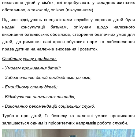
виховання дітей у сім’ях, які перебувають у складних життєвих
обставинах, а також під опікою (піклуванням).
Під час відвідувань спеціалістами служби у справах дітей були
надані консультації батькам, опікунам щодо належного
виконання батьківських обов’язків, створення безпечних умов для
дітей, дотримання санітарно-побутових норм та забезпечення
права дитини на належне виховання і розвиток.
Особливу увагу приділено:
- Умовам проживання дітей;
- Забезпеченню дітей необхідними речами;
- Емоційному стану дітей;
- Відвідуванню навчальних закладів;
- Виконанню рекомендацій соціальних служб.
Турбота про дітей, їх безпеку та належні умови проживання
залишаються одним із пріоритетних напрямків роботи служби.