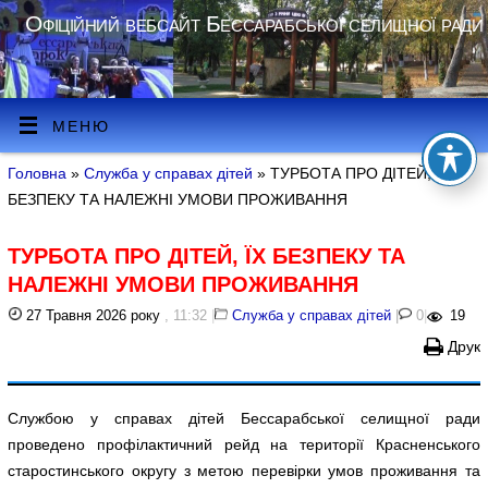
Офіційний вебсайт Бессарабської селищної ради
МЕНЮ
Головна
»
Служба у справах дітей
» ТУРБОТА ПРО ДІТЕЙ, ЇХ
БЕЗПЕКУ ТА НАЛЕЖНІ УМОВИ ПРОЖИВАННЯ
ТУРБОТА ПРО ДІТЕЙ, ЇХ БЕЗПЕКУ ТА
НАЛЕЖНІ УМОВИ ПРОЖИВАННЯ
27 Травня 2026 року
, 11:32
|
Служба у справах дітей
|
0
|
19
Друк
Службою у справах дітей Бессарабської селищної ради
проведено профілактичний рейд на території Красненського
старостинського округу з метою перевірки умов проживання та