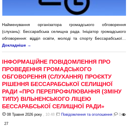
Найменування організатора громадського обговорення
(слухань): Бессарабська селищна рада. Ініціатор громадського
обговорення: відділ освіти, молоді та спорту Бессарабської…
Докладніше
→
ІНФОРМАЦІЙНЕ ПОВІДОМЛЕННЯ ПРО
ПРОВЕДЕННЯ ГРОМАДСЬКОГО
ОБГОВОРЕННЯ (СЛУХАННЯ) ПРОЄКТУ
РІШЕННЯ БЕССАРАБСЬКОЇ СЕЛИЩНОЇ
РАДИ «ПРО ПЕРЕПРОФІЛЮВАННЯ (ЗМІНУ
ТИПУ) ВІЛЬНЕНСЬКОГО ЛІЦЕЮ
БЕССАРАБСЬКОЇ СЕЛИЩНОЇ РАДИ»
08 Травня 2026 року
, 10:48
|
Повідомлення та оголошення
|
0
|
27