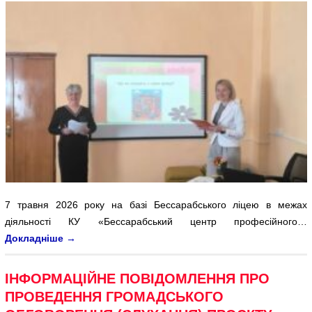
7 травня 2026 року на базі Бессарабського ліцею в межах
діяльності КУ «Бессарабський центр професійного…
Докладніше
→
ІНФОРМАЦІЙНЕ ПОВІДОМЛЕННЯ ПРО
ПРОВЕДЕННЯ ГРОМАДСЬКОГО