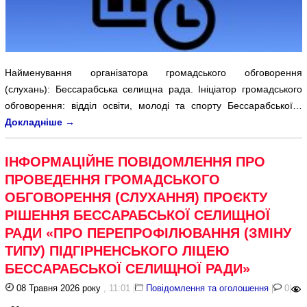
Найменування організатора громадського обговорення
(слухань): Бессарабська селищна рада. Ініціатор громадського
обговорення: відділ освіти, молоді та спорту Бессарабської…
Докладніше
→
ІНФОРМАЦІЙНЕ ПОВІДОМЛЕННЯ ПРО
ПРОВЕДЕННЯ ГРОМАДСЬКОГО
ОБГОВОРЕННЯ (СЛУХАННЯ) ПРОЄКТУ
РІШЕННЯ БЕССАРАБСЬКОЇ СЕЛИЩНОЇ
РАДИ «ПРО ПЕРЕПРОФІЛЮВАННЯ (ЗМІНУ
ТИПУ) ПІДГІРНЕНСЬКОГО ЛІЦЕЮ
БЕССАРАБСЬКОЇ СЕЛИЩНОЇ РАДИ»
08 Травня 2026 року
, 11:01
|
Повідомлення та оголошення
|
0
|