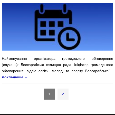
Найменування організатора громадського обговорення
(слухань): Бессарабська селищна рада. Ініціатор громадського
обговорення: відділ освіти, молоді та спорту Бессарабської…
Докладніше
→
1
2