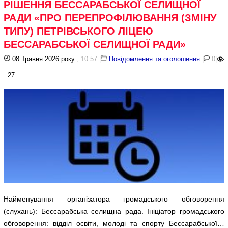
РІШЕННЯ БЕССАРАБСЬКОЇ СЕЛИЩНОЇ
РАДИ «ПРО ПЕРЕПРОФІЛЮВАННЯ (ЗМІНУ
ТИПУ) ПЕТРІВСЬКОГО ЛІЦЕЮ
БЕССАРАБСЬКОЇ СЕЛИЩНОЇ РАДИ»
08 Травня 2026 року
, 10:57
|
Повідомлення та оголошення
|
0
|
27
Найменування організатора громадського обговорення
(слухань): Бессарабська селищна рада. Ініціатор громадського
обговорення: відділ освіти, молоді та спорту Бессарабської…