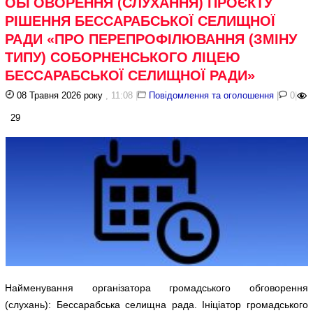
ОБГОВОРЕННЯ (СЛУХАННЯ) ПРОЄКТУ
РІШЕННЯ БЕССАРАБСЬКОЇ СЕЛИЩНОЇ
РАДИ «ПРО ПЕРЕПРОФІЛЮВАННЯ (ЗМІНУ
ТИПУ) СОБОРНЕНСЬКОГО ЛІЦЕЮ
БЕССАРАБСЬКОЇ СЕЛИЩНОЇ РАДИ»
08 Травня 2026 року
, 11:08
|
Повідомлення та оголошення
|
0
|
29
Найменування організатора громадського обговорення
(слухань): Бессарабська селищна рада. Ініціатор громадського