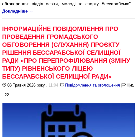
обговорення: відділ освіти, молоді та спорту Бессарабської…
Докладніше
→
ІНФОРМАЦІЙНЕ ПОВІДОМЛЕННЯ ПРО
ПРОВЕДЕННЯ ГРОМАДСЬКОГО
ОБГОВОРЕННЯ (СЛУХАННЯ) ПРОЄКТУ
РІШЕННЯ БЕССАРАБСЬКОЇ СЕЛИЩНОЇ
РАДИ «ПРО ПЕРЕПРОФІЛЮВАННЯ (ЗМІНУ
ТИПУ) РІВНЕНСЬКОГО ЛІЦЕЮ
БЕССАРАБСЬКОЇ СЕЛИЩНОЇ РАДИ»
08 Травня 2026 року
, 11:04
|
Повідомлення та оголошення
|
0
|
22