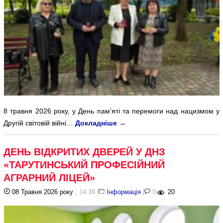
8 травня 2026 року, у День пам’яті та перемоги над нацизмом у
Другій світовій війні…
Докладніше
→
ДЕНЬ ВІДКРИТИХ ДВЕРЕЙ У ДНЗ
«ТАРУТИНСЬКИЙ ПРОФЕСІЙНИЙ
АГРАРНИЙ ЛІЦЕЙ»
08 Травня 2026 року
, 14:39
|
Інформація
|
0
|
20