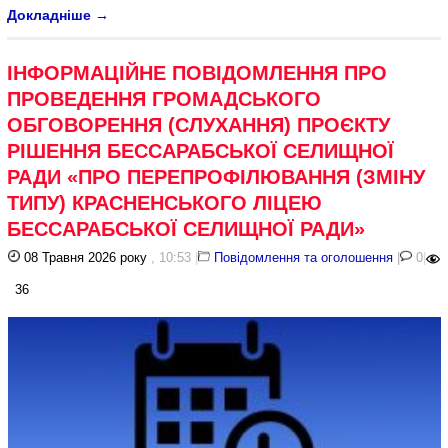
Докладніше
→
ІНФОРМАЦІЙНЕ ПОВІДОМЛЕННЯ ПРО
ПРОВЕДЕННЯ ГРОМАДСЬКОГО
ОБГОВОРЕННЯ (СЛУХАННЯ) ПРОЄКТУ
РІШЕННЯ БЕССАРАБСЬКОЇ СЕЛИЩНОЇ
РАДИ «ПРО ПЕРЕПРОФІЛЮВАННЯ (ЗМІНУ
ТИПУ) КРАСНЕНСЬКОГО ЛІЦЕЮ
БЕССАРАБСЬКОЇ СЕЛИЩНОЇ РАДИ»
08 Травня 2026 року
, 10:53
|
Повідомлення та оголошення
|
0
|
36