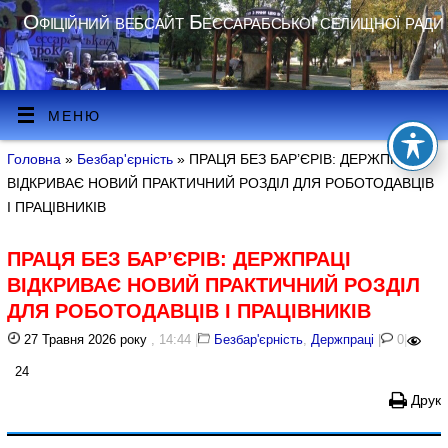
Офіційний вебсайт Бессарабської селищної ради
МЕНЮ
Головна
»
Безбар'єрність
» ПРАЦЯ БЕЗ БАР’ЄРІВ: ДЕРЖПРАЦІ
ВІДКРИВАЄ НОВИЙ ПРАКТИЧНИЙ РОЗДІЛ ДЛЯ РОБОТОДАВЦІВ
І ПРАЦІВНИКІВ
ПРАЦЯ БЕЗ БАР’ЄРІВ: ДЕРЖПРАЦІ
ВІДКРИВАЄ НОВИЙ ПРАКТИЧНИЙ РОЗДІЛ
ДЛЯ РОБОТОДАВЦІВ І ПРАЦІВНИКІВ
27 Травня 2026 року
, 14:44
|
Безбар'єрність
,
Держпраці
|
0
|
24
Друк