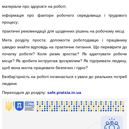
матеріали про здоров’я на роботі;
інформація про фактори робочого середовища і трудового
процесу;
практичні рекомендації для щоденних рішень на робочому місці.
Мета розділу проста: допомогти роботодавцю і працівнику
швидко знайти відповідь на практичне питання. Що перевірити до
початку роботи? Коли ризик зростає? Як адаптувати робоче
місце? Як зробити інструктаж зрозумілим? Як підтримати людину,
щоб вона могла працювати безпечно і гідно?
Безбар’єрність на роботі починається з уваги до реальних потреб
людини.
Переходьте до розділу:
safe
.
pratsia
.
in
.
ua