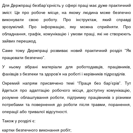
Для Держпраці безбар’єрність у сфері праці має дуже практичний
зміст. Це про робоче місце, на якому людина може безпечно
виконувати свою роботу. Про інструктаж, який справді
зрозумілий. Про інформацію, яку можна сприйняти. Про
обладнання, графік, комунікацію і умови праці, які не створюють
зайвих перешкод.
Саме тому Держпраці розвиває новий практичний розділ “Як
працювати безпечно”.
У ньому зібрані матеріали для роботодавців, працівників,
фахівців з безпеки та здоров’я на роботі і керівників підрозділів.
Окремий напрям присвячено темі “Праця без бар’єрів”. Тут
йдеться про адаптацію робочого місця, доступну комунікацію,
розумне облаштування роботи, підтримку працівників з різними
потребами та повернення до роботи після травми, поранення,
операції або тривалої відсутності.
Також у розділі є:
картки безпечного виконання робіт;