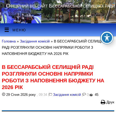
Офіційний вебсайт Бессарабської селищної ради
МЕНЮ
Головна
»
Засідання комісій
» В БЕССАРАБСЬКІЙ СЕЛИЩНІЙ
РАДІ РОЗГЛЯНУЛИ ОСНОВНІ НАПРЯМКИ РОБОТИ З
НАПОВНЕННЯ БЮДЖЕТУ НА 2026 РІК
В БЕССАРАБСЬКІЙ СЕЛИЩНІЙ РАДІ
РОЗГЛЯНУЛИ ОСНОВНІ НАПРЯМКИ
РОБОТИ З НАПОВНЕННЯ БЮДЖЕТУ НА
2026 РІК
29 Січня 2026 року
, 09:34
|
Засідання комісій
|
0
|
45
Друк