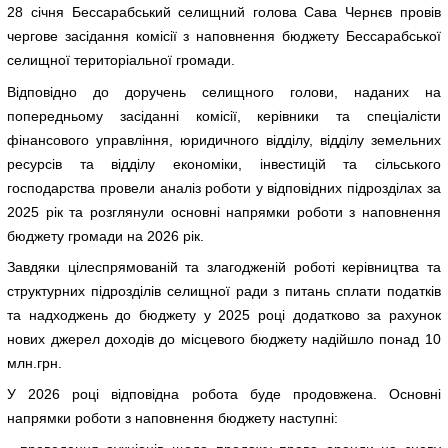
28 січня Бессарабський селищний голова Сава Чернєв провів
чергове засідання комісії з наповнення бюджету Бессарабської
селищної територіальної громади.
Відповідно до доручень селищного голови, наданих на
попередньому засіданні комісії, керівники та спеціалісти
фінансового управління, юридичного відділу, відділу земельних
ресурсів та відділу економіки, інвестицій та сільського
господарства провели аналіз роботи у відповідних підрозділах за
2025 рік та розглянули основні напрямки роботи з наповнення
бюджету громади на 2026 рік.
Завдяки цілеспрямованій та злагодженій роботі керівництва та
структурних підрозділів селищної ради з питань сплати податків
та надходжень до бюджету у 2025 році додатково за рахунок
нових джерел доходів до місцевого бюджету надійшло понад 10
млн.грн.
У 2026 році відповідна робота буде продовжена. Основні
напрямки роботи з наповнення бюджету наступні: