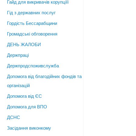
Гайд для викривачів корупціїї
Гід з державних послуг
Гордість Бессарабщини
Громадські обговорення
ДЕНЬ ЖАЛОБИ
Держпраці
Держпродспоживслужба
Допомога від благодійних фондів та
організацій
Допомога від ЄС
Допомога для ВПО
ДСНС
Засідання виконкому