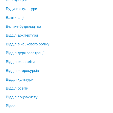
Будинки культури
Вакцинація
Велике будівництво
Відділ архітектури
Відділ військового обліку
Відділ держреєстрації
Відділ економіки
Відділ земресурсів
Відділ культури
Відділ освіти
Відділ соцзахисту
Відео