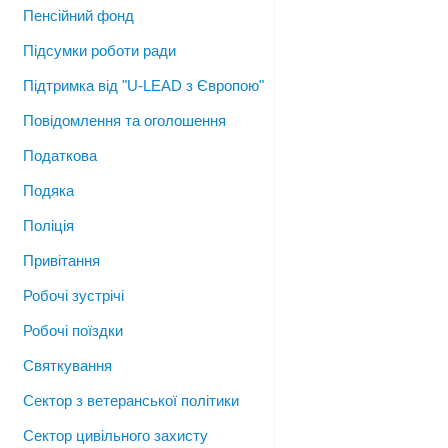
Пенсійний фонд
Підсумки роботи ради
Підтримка від "U-LEAD з Європою"
Повідомлення та оголошення
Податкова
Подяка
Поліція
Привітання
Робочі зустрічі
Робочі поїздки
Святкування
Сектор з ветеранської політики
Сектор цивільного захисту