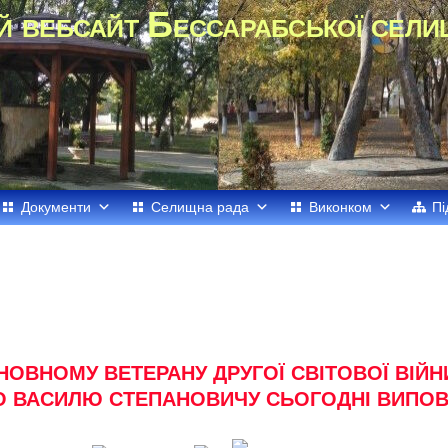
й вебсайт Бессарабської сели
Документи
Селищна рада
Виконком
Пі
ОВНОМУ ВЕТЕРАНУ ДРУГОЇ СВІТОВОЇ ВІЙН
 ВАСИЛЮ СТЕПАНОВИЧУ СЬОГОДНІ ВИПО