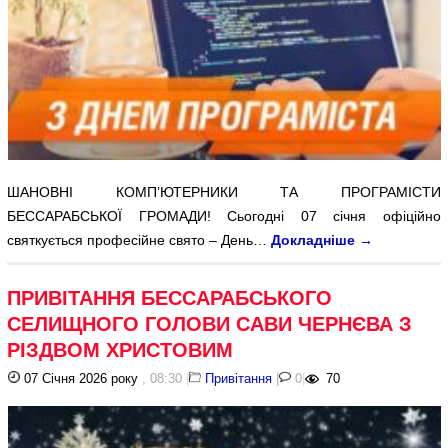
ШАНОВНІ КОМП’ЮТЕРНИКИ ТА ПРОГРАМІСТИ
БЕССАРАБСЬКОЇ ГРОМАДИ! Сьогодні 07 січня офіційно
святкується професійне свято – День…
Докладніше
→
ПРИВІТАННЯ БЕССАРАБСЬКОГО
СЕЛИЩНОГО ГОЛОВИ САВИ ЧЕРНЄВА З
РІЗДВОМ ХРИСТОВИМ
07 Січня 2026 року
, 08:30
|
Привітання
|
0
|
70