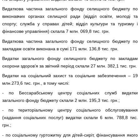
Видаткова частина загального фонду селищного бюджету по
виконавчих органах селищної ради (відділ освіти, молоді та
спорту; служба у справах дітей; відділ культури та туризму і
фінансове управління) склала 7 млн. 069,8 тис. грн.
Видаткова частина загального фонду селищного бюджету по
закладам освіти виконана в сумі 171 млн. 136,8 тис. грн.
Видатки загального фонду селищного бюджету по закладам
охорони здоров’я за звітний період склали 27 млн. 382,1 тис. грн.
Видатки на соціальний захист та соціальне забезпечення – 19
млн.273,6 тис. грн., в тому числі:
- по Бессарабському центру соціальних служб видатки
загального фонду бюджету склали 2 млн. 195,3 тис. грн.;
- по територіальному центру соціального обслуговування
(надання соціальних послуг) видатки склали 6 млн. 788,8 тис.
грн.;
- по соціальному гуртожитку для дітей-сиріт, фінансування якого