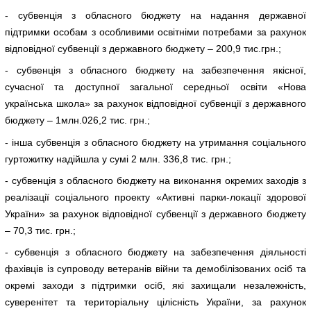
- субвенція з обласного бюджету на надання державної
підтримки особам з особливими освітніми потребами за рахунок
відповідної субвенції з державного бюджету – 200,9 тис.грн.;
- субвенція з обласного бюджету на забезпечення якісної,
сучасної та доступної загальної середньої освіти «Нова
українська школа» за рахунок відповідної субвенції з державного
бюджету – 1млн.026,2 тис. грн.;
- інша субвенція з обласного бюджету на утримання соціального
гуртожитку надійшла у сумі 2 млн. 336,8 тис. грн.;
- субвенція з обласного бюджету на виконання окремих заходів з
реалізації соціального проекту «Активні парки-локації здорової
України» за рахунок відповідної субвенції з державного бюджету
– 70,3 тис. грн.;
- субвенція з обласного бюджету на забезпечення діяльності
фахівців із супроводу ветеранів війни та демобілізованих осіб та
окремі заходи з підтримки осіб, які захищали незалежність,
суверенітет та територіальну цілісність України, за рахунок