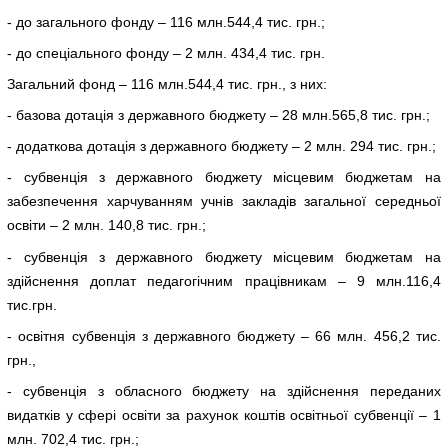
- до загального фонду – 116 млн.544,4 тис. грн.;
- до спеціального фонду – 2 млн. 434,4 тис. грн.
Загальний фонд – 116 млн.544,4 тис. грн., з них:
- базова дотація з державного бюджету – 28 млн.565,8 тис. грн.;
- додаткова дотація з державного бюджету – 2 млн. 294 тис. грн.;
- субвенція з державного бюджету місцевим бюджетам на
забезпечення харчуванням учнів закладів загальної середньої
освіти – 2 млн. 140,8 тис. грн.;
- субвенція з державного бюджету місцевим бюджетам на
здійснення доплат педагогічним працівникам – 9 млн.116,4
тис.грн.
- освітня субвенція з державного бюджету – 66 млн. 456,2 тис.
грн.,
- субвенція з обласного бюджету на здійснення переданих
видатків у сфері освіти за рахунок коштів освітньої субвенції – 1
млн. 702,4 тис. грн.;