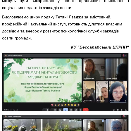
можуть бути використані у роботі практичних психологів і
соціальних педагогів закладів освіти.
Висловлюємо щиру подяку Тетяні Язаджи за змістовний,
професійний і актуальний виступ, готовність ділитися власним
досвідом та внесок у розвиток психологічної служби закладів
освіти громади.
КУ "Бессарабський ЦПРПП"