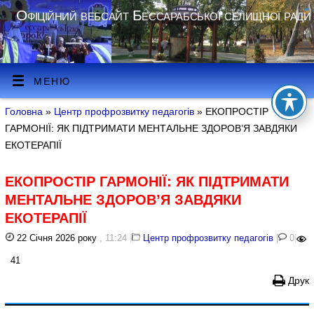
Офіційний вебсайт Бессарабської селищної ради
МЕНЮ
Головна
»
Центр профрозвитку педагогів
» ЕКОПРОСТІР
ГАРМОНІЇ: ЯК ПІДТРИМАТИ МЕНТАЛЬНЕ ЗДОРОВ’Я ЗАВДЯКИ
ЕКОТЕРАПІЇ
ЕКОПРОСТІР ГАРМОНІЇ: ЯК ПІДТРИМАТИ
МЕНТАЛЬНЕ ЗДОРОВ’Я ЗАВДЯКИ
ЕКОТЕРАПІЇ
22 Січня 2026 року
, 11:24
|
Центр профрозвитку педагогів
|
0
|
41
Друк