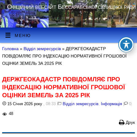
Офіційний вебсайт Бессарабської селищної ради
МЕНЮ
Головна
»
Відділ земресурсів
» ДЕРЖГЕОКАДАСТР
ПОВІДОМЛЯЄ ПРО ІНДЕКСАЦІЮ НОРМАТИВНОЇ ГРОШОВОЇ
ОЦІНКИ ЗЕМЕЛЬ ЗА 2025 РІК
ДЕРЖГЕОКАДАСТР ПОВІДОМЛЯЄ ПРО
ІНДЕКСАЦІЮ НОРМАТИВНОЇ ГРОШОВОЇ
ОЦІНКИ ЗЕМЕЛЬ ЗА 2025 РІК
15 Січня 2026 року
, 08:33
|
Відділ земресурсів
,
Інформація
|
0
|
48
Друк