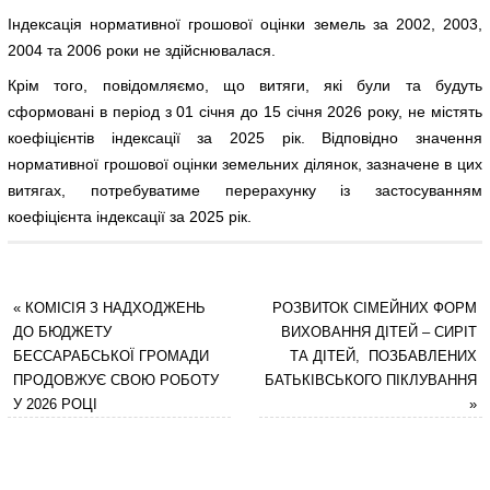
Індексація нормативної грошової оцінки земель за 2002, 2003,
2004 та 2006 роки не здійснювалася.
Крім того, повідомляємо, що витяги, які були та будуть
сформовані в період з 01 січня до 15 січня 2026 року, не містять
коефіцієнтів індексації за 2025 рік. Відповідно значення
нормативної грошової оцінки земельних ділянок, зазначене в цих
витягах, потребуватиме перерахунку із застосуванням
коефіцієнта індексації за 2025 рік.
«
КОМІСІЯ З НАДХОДЖЕНЬ
РОЗВИТОК СІМЕЙНИХ ФОРМ
ДО БЮДЖЕТУ
ВИХОВАННЯ ДІТЕЙ – СИРІТ
БЕССАРАБСЬКОЇ ГРОМАДИ
ТА ДІТЕЙ, ПОЗБАВЛЕНИХ
ПРОДОВЖУЄ СВОЮ РОБОТУ
БАТЬКІВСЬКОГО ПІКЛУВАННЯ
У 2026 РОЦІ
»