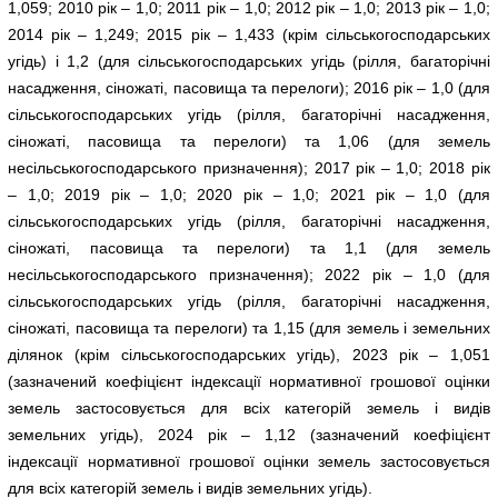
1,059; 2010 рік – 1,0; 2011 рік – 1,0; 2012 рік – 1,0; 2013 рік – 1,0;
2014 рік – 1,249; 2015 рік – 1,433 (крім сільськогосподарських
угідь) і 1,2 (для сільськогосподарських угідь (рілля, багаторічні
насадження, сіножаті, пасовища та перелоги); 2016 рік – 1,0 (для
сільськогосподарських угідь (рілля, багаторічні насадження,
сіножаті, пасовища та перелоги) та 1,06 (для земель
несільськогосподарського призначення); 2017 рік – 1,0; 2018 рік
– 1,0; 2019 рік – 1,0; 2020 рік – 1,0; 2021 рік – 1,0 (для
сільськогосподарських угідь (рілля, багаторічні насадження,
сіножаті, пасовища та перелоги) та 1,1 (для земель
несільськогосподарського призначення); 2022 рік – 1,0 (для
сільськогосподарських угідь (рілля, багаторічні насадження,
сіножаті, пасовища та перелоги) та 1,15 (для земель і земельних
ділянок (крім сільськогосподарських угідь), 2023 рік – 1,051
(зазначений коефіцієнт індексації нормативної грошової оцінки
земель застосовується для всіх категорій земель і видів
земельних угідь), 2024 рік – 1,12 (зазначений коефіцієнт
індексації нормативної грошової оцінки земель застосовується
для всіх категорій земель і видів земельних угідь).