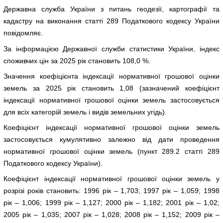
Державна служба України з питань геодезії, картографії та
кадастру на виконання статті 289 Податкового кодексу України
повідомляє.
За інформацією Державної служби статистики України, індекс
споживчих цін за 2025 рік становить 108,0 %.
Значення коефіцієнта індексації нормативної грошової оцінки
земель за 2025 рік становить 1,08 (зазначений коефіцієнт
індексації нормативної грошової оцінки земель застосовується
для всіх категорій земель і видів земельних угідь).
Коефіцієнт індексації нормативної грошової оцінки земель
застосовується кумулятивно залежно від дати проведення
нормативної грошової оцінки земель (пункт 289.2 статті 289
Податкового кодексу України).
Коефіцієнт індексації нормативної грошової оцінки земель у
розрізі років становить: 1996 рік – 1,703; 1997 рік – 1,059; 1998
рік – 1,006; 1999 рік – 1,127; 2000 рік – 1,182; 2001 рік – 1,02;
2005 рік – 1,035; 2007 рік – 1,028; 2008 рік – 1,152; 2009 рік –