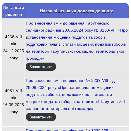
№ та дата
Назва рішення чи додатка до нього
рішення
Про внесення змін до рішення Тарутинської
селищної ради від 28.06.2024 року № 3239-VIII «Про
4268-VIІI
встановлення місцевих податків та зборів,
від
податкових пільг зі сплати місцевих податків і зборів
24.12.2025
на території Тарутинської селищної територіальної
року
громади»
Завантажити
Про внесення змін до рішення № 3239-VIII від
28.06.2024 року «Про встановлення місцевих
4051-VIІI
податків та зборів, податкових пільг зі сплати
від
місцевих податків і зборів на території Тарутинської
16.09.2025
селищної територіальної громади»
року
Завантажити
Про внесення змін до рішення № 3239-VIII від