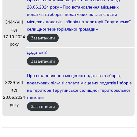
28.06.2024 року «Про встановлення місцевих
податків та зборів, податкових пільг зі сплати
місцевих податків і зборів на території Тарутинської
3444-VIIІ
селищної територіальної громади»
від
17.10.2024
Завантажити
року
Додаток 2
Завантажити
Про встановлення місцевих податків та зборів,
3239-VIІI
податкових пільг зі сплати місцевих податків і зборів
від
на території Тарутинської селищної територіальної
28.06.2024
громади
року
Завантажити