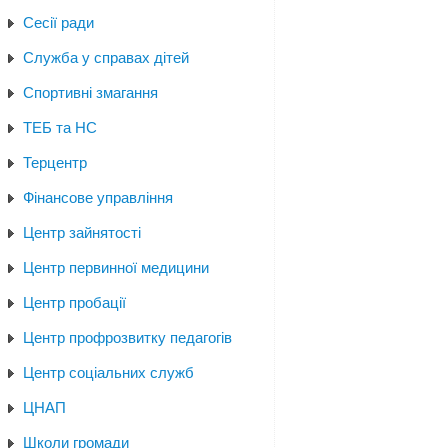
Сесії ради
Служба у справах дітей
Спортивні змагання
ТЕБ та НС
Терцентр
Фінансове управління
Центр зайнятості
Центр первинної медицини
Центр пробації
Центр профрозвитку педагогів
Центр соціальних служб
ЦНАП
Школи громади