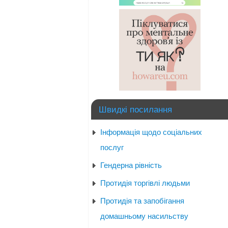
Швидкі посилання
Інформація щодо соціальних
послуг
Гендерна рівність
Протидія торгівлі людьми
Протидія та запобігання
домашньому насильству