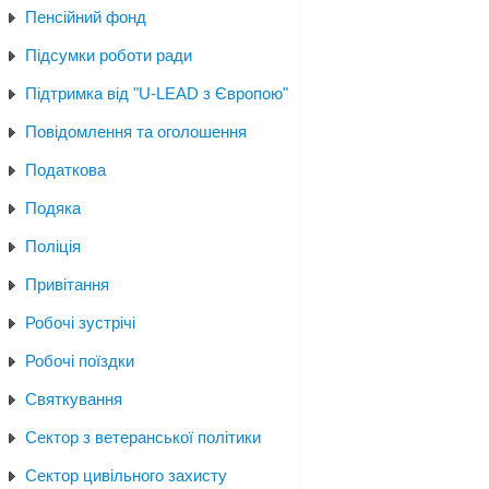
Пенсійний фонд
Підсумки роботи ради
Підтримка від "U-LEAD з Європою"
Повідомлення та оголошення
Податкова
Подяка
Поліція
Привітання
Робочі зустрічі
Робочі поїздки
Святкування
Сектор з ветеранської політики
Сектор цивільного захисту