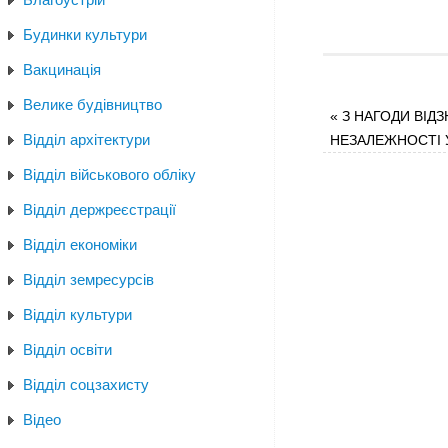
Будинки культури
Вакцинація
Велике будівництво
«
З НАГОДИ ВІДЗ
Відділ архітектури
НЕЗАЛЕЖНОСТІ 
Відділ військового обліку
Відділ держреєстрації
Відділ економіки
Відділ земресурсів
Відділ культури
Відділ освіти
Відділ соцзахисту
Відео