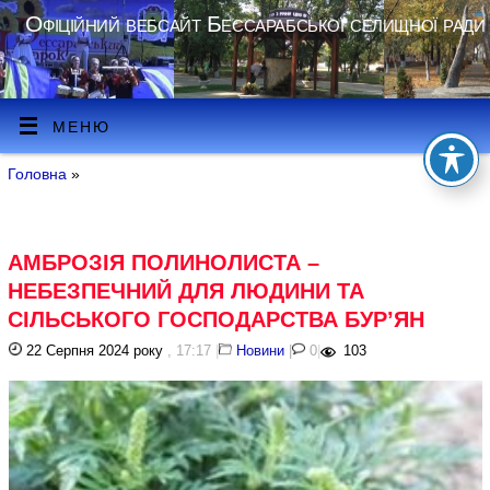
Офіційний вебсайт Бессарабської селищної ради
МЕНЮ
Головна
»
АМБРОЗІЯ ПОЛИНОЛИСТА –
НЕБЕЗПЕЧНИЙ ДЛЯ ЛЮДИНИ ТА
СІЛЬСЬКОГО ГОСПОДАРСТВА БУР’ЯН
22 Серпня 2024 року
, 17:17
|
Новини
|
0
|
103