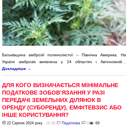
Батьківщина амброзії полинолистої – Північна Америка. На
Україні амброзія виявлена у 24 областях і Автономній…
Докладніше
→
ДЛЯ КОГО ВИЗНАЧАЄТЬСЯ МІНІМАЛЬНЕ
ПОДАТКОВЕ ЗОБОВ’ЯЗАННЯ У РАЗІ
ПЕРЕДАЧІ ЗЕМЕЛЬНИХ ДІЛЯНОК В
ОРЕНДУ (СУБОРЕНДУ), ЕМФІТЕВЗИС АБО
ІНШЕ КОРИСТУВАННЯ?
22 Серпня 2024 року
, 16:39
|
Податкова
|
0
|
69