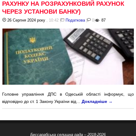
РАХУНКУ НА РОЗРАХУНКОВИЙ РАХУНОК
ЧЕРЕЗ УСТАНОВИ БАНКУ)
26 Серпня 2024 року
, 10:42
|
Податкова
|
0
|
87
Головне управління ДПС в Одеській області інформує, що
відповідно до ст. 1 Закону України від…
Докладніше
→
Бессарабська селищна рада – 2018-2026