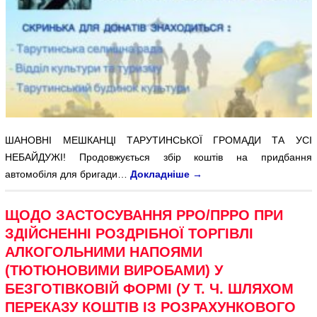
ШАНОВНІ МЕШКАНЦІ ТАРУТИНСЬКОЇ ГРОМАДИ ТА УСІ
НЕБАЙДУЖІ! Продовжується збір коштів на придбання
автомобіля для бригади…
Докладніше
→
ЩОДО ЗАСТОСУВАННЯ РРО/ПРРО ПРИ
ЗДІЙСНЕННІ РОЗДРІБНОЇ ТОРГІВЛІ
АЛКОГОЛЬНИМИ НАПОЯМИ
(ТЮТЮНОВИМИ ВИРОБАМИ) У
БЕЗГОТІВКОВІЙ ФОРМІ (У Т. Ч. ШЛЯХОМ
ПЕРЕКАЗУ КОШТІВ ІЗ РОЗРАХУНКОВОГО