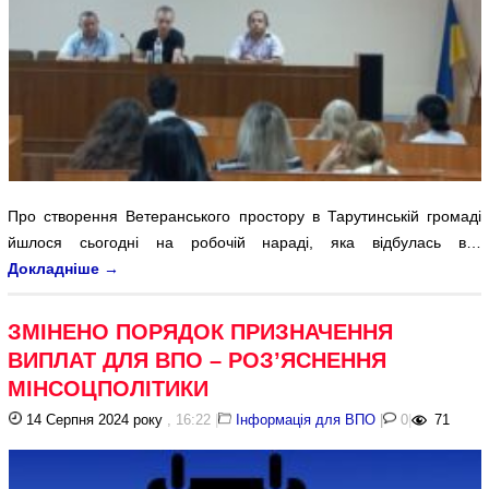
Про створення Ветеранського простору в Тарутинській громаді
йшлося сьогодні на робочій нараді, яка відбулась в…
Докладніше
→
ЗМІНЕНО ПОРЯДОК ПРИЗНАЧЕННЯ
ВИПЛАТ ДЛЯ ВПО – РОЗ’ЯСНЕННЯ
МІНСОЦПОЛІТИКИ
14 Серпня 2024 року
, 16:22
|
Інформація для ВПО
|
0
|
71