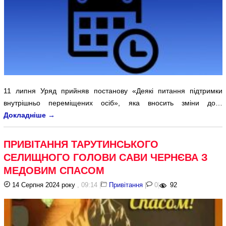
11 липня Уряд прийняв постанову «Деякі питання підтримки
внутрішньо переміщених осіб», яка вносить зміни до…
Докладніше
→
ПРИВІТАННЯ ТАРУТИНСЬКОГО
СЕЛИЩНОГО ГОЛОВИ САВИ ЧЕРНЄВА З
МЕДОВИМ СПАСОМ
14 Серпня 2024 року
, 09:14
|
Привітання
|
0
|
92