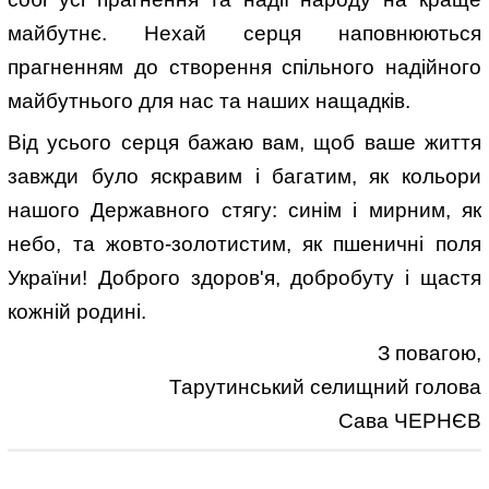
майбутнє. Нехай серця наповнюються
прагненням до створення спільного надійного
майбутнього для нас та наших нащадків.
Від усього серця бажаю вам, щоб ваше життя
завжди було яскравим і багатим, як кольори
нашого Державного стягу: синім і мирним, як
небо, та жовто-золотистим, як пшеничні поля
України! Доброго здоров'я, добробуту і щастя
кожній родині.
З повагою,
Тарутинський селищний голова
Сава ЧЕРНЄВ