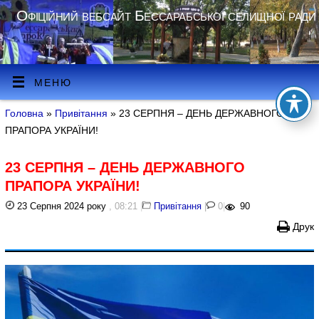
Офіційний вебсайт Бессарабської селищної ради
МЕНЮ
Головна
»
Привітання
» 23 СЕРПНЯ – ДЕНЬ ДЕРЖАВНОГО
ПРАПОРА УКРАЇНИ!
23 СЕРПНЯ – ДЕНЬ ДЕРЖАВНОГО
ПРАПОРА УКРАЇНИ!
23 Серпня 2024 року
, 08:21
|
Привітання
|
0
|
90
Друк