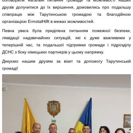
друзів долучитися до їх вирішення, домовились про подальшу
співпрацю між Тарутинською громадою та благодійною
організацією ErmstalHilft в межах можливостей.
Певна увага була приділена питанням пожежної безпеки,
ліквідації надзвичайних ситуацій, які є дуже важливими у
теперішній час, та подальшої підтримки громади і підрозділу
ДСНС з боку німецьких партнерів у цьому напрямку.
Дякуємо нашим друзям за візит та допомогу Тарутинській
громаді!