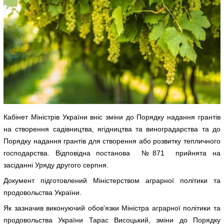
Кабінет Міністрів України вніс зміни до Порядку надання грантів
на створення садівництва, ягідництва та виноградарства та до
Порядку надання грантів для створення або розвитку тепличного
господарства. Відповідна постанова №871 прийнята на
засіданні Уряду другого серпня.
Документ підготовлений Міністерством аграрної політики та
продовольства України.
Як зазначив виконуючий обов'язки Міністра аграрної політики та
продовольства України Тарас Висоцький, зміни до Порядку