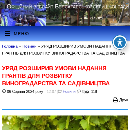
Офіційний вебсайт Бессарабської селищної ради
МЕНЮ
Головна
»
Новини
» УРЯД РОЗШИРИВ УМОВИ НАДАННЯ
ГРАНТІВ ДЛЯ РОЗВИТКУ ВИНОГРАДАРСТВА ТА САДІВНИЦТВА
УРЯД РОЗШИРИВ УМОВИ НАДАННЯ
ГРАНТІВ ДЛЯ РОЗВИТКУ
ВИНОГРАДАРСТВА ТА САДІВНИЦТВА
06 Серпня 2024 року
, 12:07
|
Новини
|
0
|
118
Друк