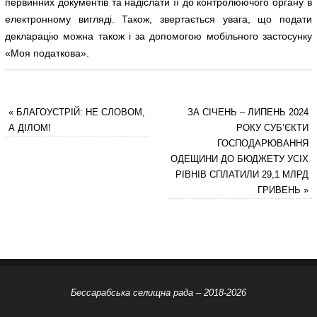
первинних документів та надіслати її до контролюючого органу в
електронному вигляді. Також, звертається увага, що подати
декларацію можна також і за допомогою мобільного застосунку
«Моя податкова».
«
БЛАГОУСТРІЙ: НЕ СЛОВОМ,
ЗА СІЧЕНЬ – ЛИПЕНЬ 2024
А ДІЛОМ!
РОКУ СУБ’ЄКТИ
ГОСПОДАРЮВАННЯ
ОДЕЩИНИ ДО БЮДЖЕТУ УСІХ
РІВНІВ СПЛАТИЛИ 29,1 МЛРД
ГРИВЕНЬ
»
Бессарабська селищна рада – 2018-2026