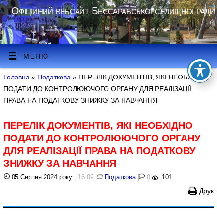
Офіційний вебсайт Бессарабської селищної ради
МЕНЮ
Головна
»
Податкова
» ПЕРЕЛІК ДОКУМЕНТІВ, ЯКІ НЕОБХІДНО
ПОДАТИ ДО КОНТРОЛЮЮЧОГО ОРГАНУ ДЛЯ РЕАЛІЗАЦІЇ
ПРАВА НА ПОДАТКОВУ ЗНИЖКУ ЗА НАВЧАННЯ
ПЕРЕЛІК ДОКУМЕНТІВ, ЯКІ НЕОБХІДНО
ПОДАТИ ДО КОНТРОЛЮЮЧОГО ОРГАНУ
ДЛЯ РЕАЛІЗАЦІЇ ПРАВА НА ПОДАТКОВУ
ЗНИЖКУ ЗА НАВЧАННЯ
05 Серпня 2024 року
, 16:09
|
Податкова
|
0
|
101
Друк