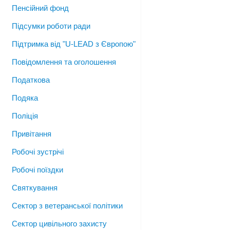
Пенсійний фонд
Підсумки роботи ради
Підтримка від "U-LEAD з Європою"
Повідомлення та оголошення
Податкова
Подяка
Поліція
Привітання
Робочі зустрічі
Робочі поїздки
Святкування
Сектор з ветеранської політики
Сектор цивільного захисту