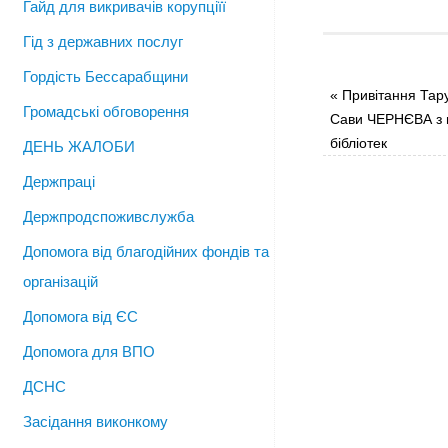
Гайд для викривачів корупціїї
Гід з державних послуг
Гордість Бессарабщини
«
Привітання Тару
Громадські обговорення
Сави ЧЕРНЄВА з н
бібліотек
ДЕНЬ ЖАЛОБИ
Держпраці
Держпродспоживслужба
Допомога від благодійних фондів та
організацій
Допомога від ЄС
Допомога для ВПО
ДСНС
Засідання виконкому