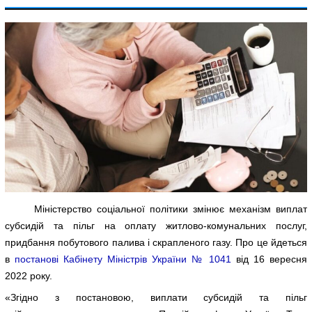
Міністерство соціальної політики змінює механізм виплат
субсидій та пільг на оплату житлово-комунальних послуг,
придбання побутового палива і скрапленого газу. Про це йдеться
в
постанові Кабінету Міністрів України № 1041
від 16 вересня
2022 року.
«Згідно з постановою, виплати субсидій та пільг