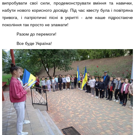
випробувати свої сили, продемонструвати вміння та навички,
набути нового корисного досвіду. Під час квесту була і повітряна
тривога, і патріотичні пісні в укритті - але наше підростаюче
покоління так просто не зламати!
Разом до перемоги!
Все буде Україна!