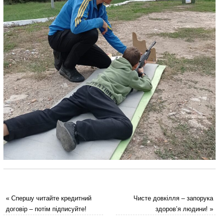
«
Спершу читайте кредитний
Чисте довкілля – запорука
договір – потім підписуйте!
здоров’я людини!
»