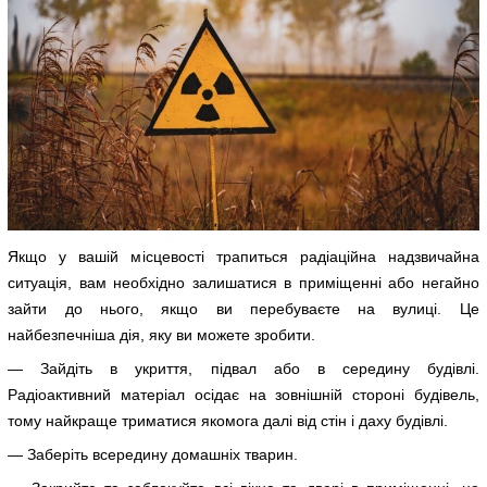
Якщо у вашій місцевості трапиться радіаційна надзвичайна
ситуація, вам необхідно залишатися в приміщенні або негайно
зайти до нього, якщо ви перебуваєте на вулиці. Це
найбезпечніша дія, яку ви можете зробити.
— Зайдіть в укриття, підвал або в середину будівлі.
Радіоактивний матеріал осідає на зовнішній стороні будівель,
тому найкраще триматися якомога далі від стін і даху будівлі.
— Заберіть всередину домашніх тварин.