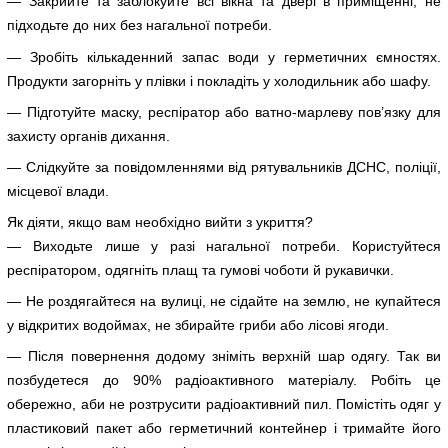
— Закрийте та заблокуйте всі вікна та двері в приміщенні, не
підходьте до них без нагальної потреби.
— Зробіть кількаденний запас води у герметичних ємностях.
Продукти загорніть у плівки і покладіть у холодильник або шафу.
— Підготуйте маску, респіратор або ватно-марлеву пов’язку для
захисту органів дихання.
— Слідкуйте за повідомленнями від рятувальників ДСНС, поліції,
місцевої влади.
Як діяти, якщо вам необхідно вийти з укриття?
— Виходьте лише у разі нагальної потреби. Користуйтеся
респіратором, одягніть плащ та гумові чоботи й рукавички.
— Не роздягайтеся на вулиці, не сідайте на землю, не купайтеся
у відкритих водоймах, не збирайте гриби або лісові ягоди.
— Після повернення додому зніміть верхній шар одягу. Так ви
позбудетеся до 90% радіоактивного матеріалу. Робіть це
обережно, аби не розтрусити радіоактивний пил. Помістіть одяг у
пластиковий пакет або герметичний контейнер і тримайте його