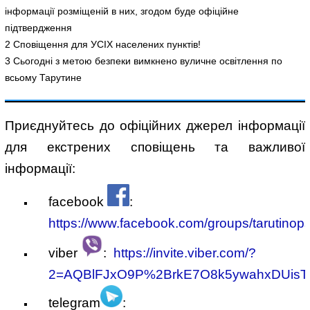
інформації розміщеній в них, згодом буде офіційне
підтвердження
2 Сповіщення для УСІХ населених пунктів!
3 Сьогодні з метою безпеки вимкнено вуличне освітлення по
всьому Тарутине
Приєднуйтесь до офіційних джерел інформації
для екстрених сповіщень та важливої
інформації:
facebook
:
https://www.facebook.com/groups/tarutinop
viber
:
https://invite.viber.com/?
2=AQBlFJxO9P%2BrkE7O8k5ywahxDUi
telegram
: