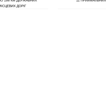
О 186 КМ ДЕРЖАВНИХ
11 ПРИЙМАЛЬНИХ 
 МІСЦЕВИХ ДОРІГ