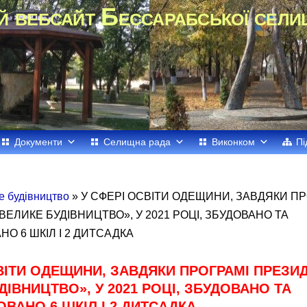
й вебсайт Бессарабської сели
Документи
Селищна рада
Виконком
Пі
е будівництво
» У СФЕРІ ОСВІТИ ОДЕЩИНИ, ЗАВДЯКИ П
ЕЛИКЕ БУДІВНИЦТВО», У 2021 РОЦІ, ЗБУДОВАНО ТА
О 6 ШКІЛ І 2 ДИТСАДКА
ВІТИ ОДЕЩИНИ, ЗАВДЯКИ ПРОГРАМІ ПРЕЗИ
ДІВНИЦТВО», У 2021 РОЦІ, ЗБУДОВАНО ТА
ВАНО 6 ШКІЛ І 2 ДИТСАДКА