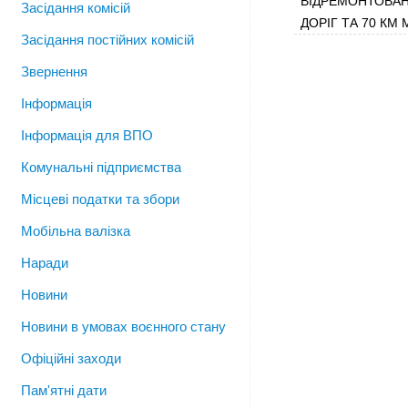
ВІДРЕМОНТОВАН
Засідання комісій
ДОРІГ ТА 70 КМ
Засідання постійних комісій
Звернення
Інформація
Інформація для ВПО
Комунальні підприємства
Місцеві податки та збори
Мобільна валізка
Наради
Новини
Новини в умовах воєнного стану
Офіційні заходи
Пам'ятні дати