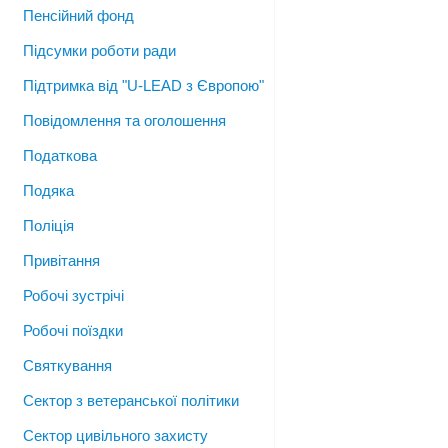
Пенсійний фонд
Підсумки роботи ради
Підтримка від "U-LEAD з Європою"
Повідомлення та оголошення
Податкова
Подяка
Поліція
Привітання
Робочі зустрічі
Робочі поїздки
Святкування
Сектор з ветеранської політики
Сектор цивільного захисту