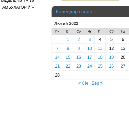
ВІДДІЛЕНЬ ТА 15
АМБУЛАТОРІЙ
»
Календар новин
Лютий 2022
Пн
Вт
Ср
Чт
Пт
Сб
Нд
1
2
3
4
5
6
7
8
9
10
11
12
13
14
15
16
17
18
19
20
21
22
23
24
25
26
27
28
« Січ
Бер »