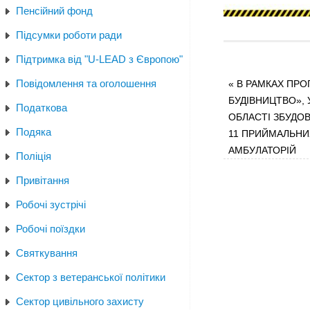
Пенсійний фонд
Підсумки роботи ради
Підтримка від "U-LEAD з Європою"
Повідомлення та оголошення
«
В РАМКАХ ПРО
БУДІВНИЦТВО», У
Податкова
ОБЛАСТІ ЗБУДО
Подяка
11 ПРИЙМАЛЬНИХ
АМБУЛАТОРІЙ
Поліція
Привітання
Робочі зустрічі
Робочі поїздки
Святкування
Сектор з ветеранської політики
Сектор цивільного захисту