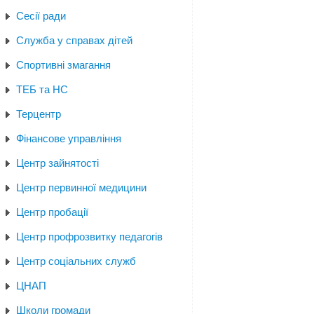
Сесії ради
Служба у справах дітей
Спортивні змагання
ТЕБ та НС
Терцентр
Фінансове управління
Центр зайнятості
Центр первинної медицини
Центр пробації
Центр профрозвитку педагогів
Центр соціальних служб
ЦНАП
Школи громади