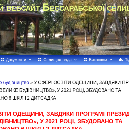
й вебсайт Бессарабської сели
Документи
Селищна рада
Виконком
Пі
е будівництво
» У СФЕРІ ОСВІТИ ОДЕЩИНИ, ЗАВДЯКИ П
ЕЛИКЕ БУДІВНИЦТВО», У 2021 РОЦІ, ЗБУДОВАНО ТА
О 6 ШКІЛ І 2 ДИТСАДКА
ВІТИ ОДЕЩИНИ, ЗАВДЯКИ ПРОГРАМІ ПРЕЗИ
ДІВНИЦТВО», У 2021 РОЦІ, ЗБУДОВАНО ТА
ВАНО 6 ШКІЛ І 2 ДИТСАДКА