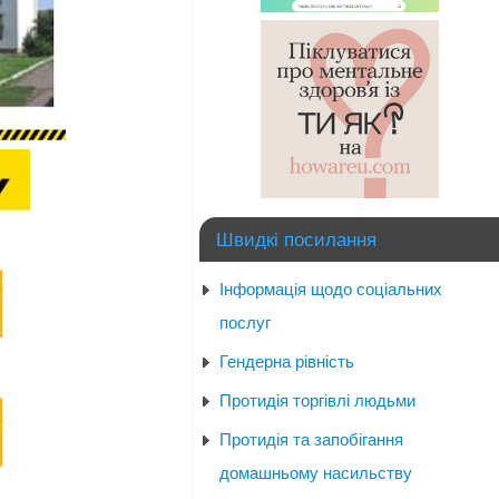
Швидкі посилання
Інформація щодо соціальних
послуг
Гендерна рівність
Протидія торгівлі людьми
Протидія та запобігання
домашньому насильству