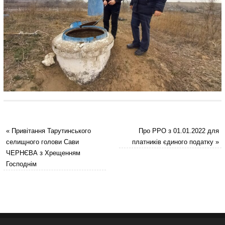
«
Привітання Тарутинського
Про РРО з 01.01.2022 для
селищного голови Сави
платників єдиного податку
»
ЧЕРНЄВА з Хрещенням
Господнім