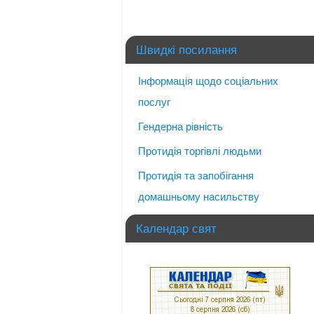
Швидкі посилання
Інформація щодо соціальних
послуг
Гендерна рівність
Протидія торгівлі людьми
Протидія та запобігання
домашньому насильству
Календар свят