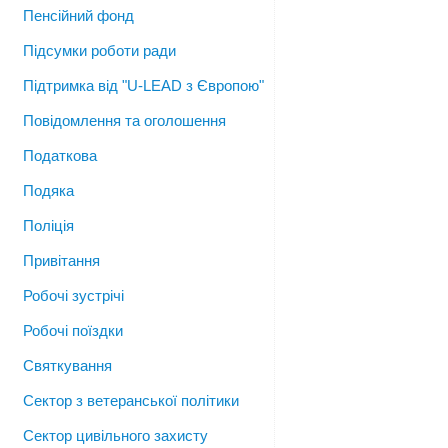
Пенсійний фонд
Підсумки роботи ради
Підтримка від "U-LEAD з Європою"
Повідомлення та оголошення
Податкова
Подяка
Поліція
Привітання
Робочі зустрічі
Робочі поїздки
Святкування
Сектор з ветеранської політики
Сектор цивільного захисту