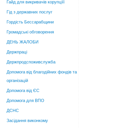
Гайд для викривачів корупціїї
Гід з державних послуг
Гордість Бессарабщини
Громадські обговорення
ДЕНЬ ЖАЛОБИ
Держпраці
Держпродспоживслужба
Допомога від благодійних фондів та
організацій
Допомога від ЄС
Допомога для ВПО
ДСНС
Засідання виконкому