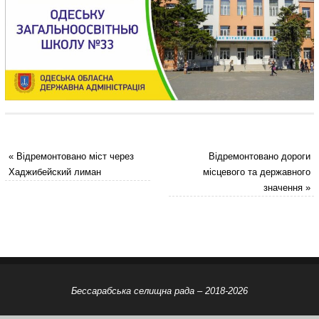
«
Відремонтовано міст через
Відремонтовано дороги
Хаджибейский лиман
місцевого та державного
значення
»
Бессарабська селищна рада – 2018-2026