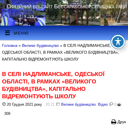
Офіційний вебсайт Бессарабської селищної ради
МЕНЮ
Головна
»
Велике будівництво
» В СЕЛІ НАДЛИМАНСЬКЕ,
ОДЕСЬКОЇ ОБЛАСТІ, В РАМКАХ «ВЕЛИКОГО БУДІВНИЦТВА»,
КАПІТАЛЬНО ВІДРЕМОНТУЮТЬ ШКОЛУ
В СЕЛІ НАДЛИМАНСЬКЕ, ОДЕСЬКОЇ
ОБЛАСТІ, В РАМКАХ «ВЕЛИКОГО
БУДІВНИЦТВА», КАПІТАЛЬНО
ВІДРЕМОНТУЮТЬ ШКОЛУ
20 Грудня 2021 року
, 20:21
|
Велике будівництво
,
Відео
|
0
|
309
Друк