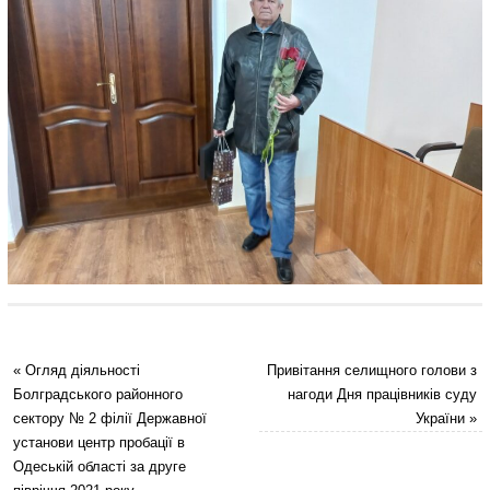
«
Огляд діяльності
Привітання селищного голови з
Болградського районного
нагоди Дня працівників суду
сектору № 2 філії Державної
України
»
установи центр пробації в
Одеській області за друге