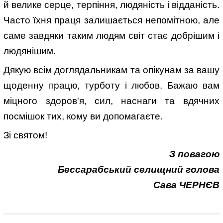
й велике серце, терпіння, людяність і відданість.
Часто їхня праця залишається непомітною, але
саме завдяки таким людям світ стає добрішим і
людянішим.
Дякую всім доглядальникам та опікунам за вашу
щоденну працю, турботу і любов. Бажаю вам
міцного здоров'я, сил, наснаги та вдячних
посмішок тих, кому ви допомагаєте.
Зі святом!
З повагою
Бессарабський селищний голова
Сава ЧЕРНЄВ