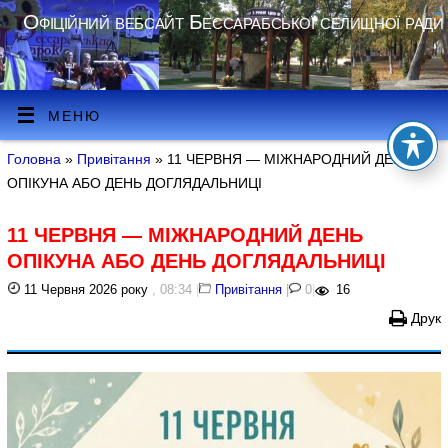
Офіційний вебсайт Бессарабської селищної ради
МЕНЮ
Головна
»
Привітання
» 11 ЧЕРВНЯ — МІЖНАРОДНИЙ ДЕНЬ
ОПІКУНА АБО ДЕНЬ ДОГЛЯДАЛЬНИЦІ
11 ЧЕРВНЯ — МІЖНАРОДНИЙ ДЕНЬ
ОПІКУНА АБО ДЕНЬ ДОГЛЯДАЛЬНИЦІ
11 Червня 2026 року
, 08:34
|
Привітання
|
0
|
16
Друк