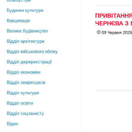
Будинки культури
ПРИВІТАНН
Вакцинація
ЧЕРНЄВА З 
Велике будівництво
09 Червня 2026
Відділ архітектури
Відділ військового обліку
Відділ держреєстрації
Відділ економіки
Відділ земресурсів
Відділ культури
Відділ освіти
Відділ соцзахисту
Відео