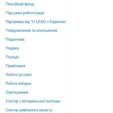
Пенсійний фонд
Підсумки роботи ради
Підтримка від "U-LEAD з Європою"
Повідомлення та оголошення
Податкова
Подяка
Поліція
Привітання
Робочі зустрічі
Робочі поїздки
Святкування
Сектор з ветеранської політики
Сектор цивільного захисту