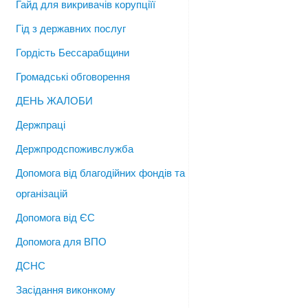
Гайд для викривачів корупціїї
Гід з державних послуг
Гордість Бессарабщини
Громадські обговорення
ДЕНЬ ЖАЛОБИ
Держпраці
Держпродспоживслужба
Допомога від благодійних фондів та
організацій
Допомога від ЄС
Допомога для ВПО
ДСНС
Засідання виконкому