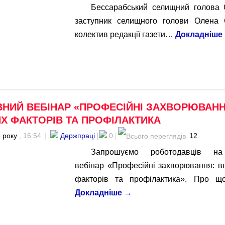
Бессарабський селищний голова
заступник селищного голови Олена 
колектив редакції газети…
Докладніше
НИЙ ВЕБІНАР «ПРОФЕСІЙНІ ЗАХВОРЮВАНН
Х ФАКТОРІВ ТА ПРОФІЛАКТИКА
 року
, 16:54
|
Держпраці
|
0
|
12
Запрошуємо роботодавців на
вебінар «Професійні захворювання: в
факторів та профілактика». Про щ
Докладніше
→