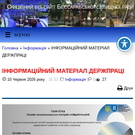
Офіційний вебсайт Бессарабської селищної ради
МЕНЮ
Головна
»
Інформація
» ІНФОРМАЦІЙНИЙ МАТЕРІАЛ
ДЕРЖПРАЦІ
ІНФОРМАЦІЙНИЙ МАТЕРІАЛ ДЕРЖПРАЦІ
10 Червня 2026 року
, 16:52
|
Інформація
|
0
|
27
Друк