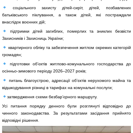
соціального захисту дітей-сиріт, дітей, позбавлених
батьківського піклування, а також дітей, які постраждали
внаслідок воєнних дій;
підтримки дітей загиблих, померлих та зниклих безвісти
Захисників і Захисниць України;
квартирного обліку та забезпечення житлом окремих категорій
громадян;
підготовки об’єктів житлово-комунального господарства до
осінньо-зимового періоду 2026–2027 років;
питань благоустрою, адресації об’єктів нерухомого майна та
відшкодування різниці в тарифах на комунальні послуги;
затвердження схеми безбар’єрного маршруту.
Усі питання порядку денного були розглянуті відповідно до
чинного законодавства. За результатами засідання прийнято
відповідні рішення.