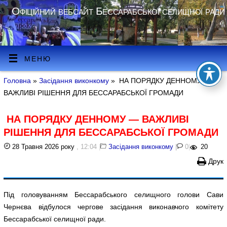
Офіційний вебсайт Бессарабської селищної ради
МЕНЮ
Головна
»
Засідання виконкому
» НА ПОРЯДКУ ДЕННОМУ —
ВАЖЛИВІ РІШЕННЯ ДЛЯ БЕССАРАБСЬКОЇ ГРОМАДИ
НА ПОРЯДКУ ДЕННОМУ — ВАЖЛИВІ
РІШЕННЯ ДЛЯ БЕССАРАБСЬКОЇ ГРОМАДИ
28 Травня 2026 року
, 12:04
|
Засідання виконкому
|
0
|
20
Друк
Під головуванням Бессарабського селищного голови Сави
Чернєва відбулося чергове засідання виконавчого комітету
Бессарабської селищної ради.