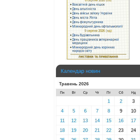
Календар новин
Травень 2026
Пн
Вт
Ср
Чт
Пт
Сб
Нд
1
2
3
4
5
6
7
8
9
10
11
12
13
14
15
16
17
18
19
20
21
22
23
24
25
26
27
28
29
30
31