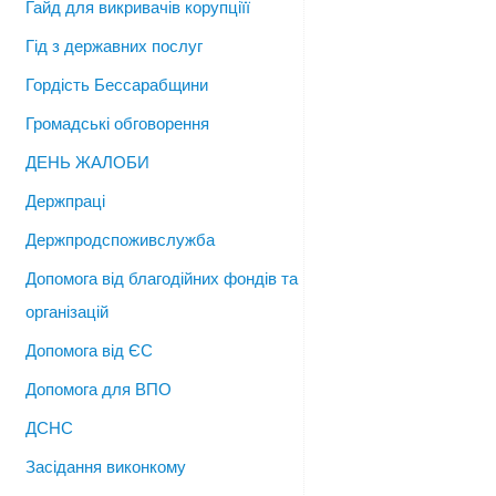
Гайд для викривачів корупціїї
Гід з державних послуг
Гордість Бессарабщини
Громадські обговорення
ДЕНЬ ЖАЛОБИ
Держпраці
Держпродспоживслужба
Допомога від благодійних фондів та
організацій
Допомога від ЄС
Допомога для ВПО
ДСНС
Засідання виконкому