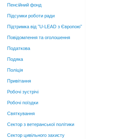
Пенсійний фонд
Підсумки роботи ради
Підтримка від "U-LEAD з Європою"
Повідомлення та оголошення
Податкова
Подяка
Поліція
Привітання
Робочі зустрічі
Робочі поїздки
Святкування
Сектор з ветеранської політики
Сектор цивільного захисту