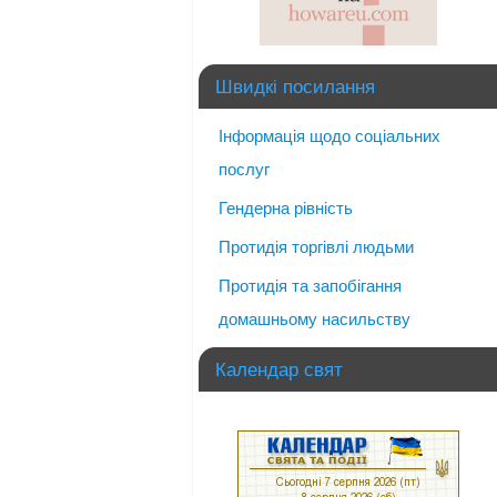
Швидкі посилання
Інформація щодо соціальних
послуг
Гендерна рівність
Протидія торгівлі людьми
Протидія та запобігання
домашньому насильству
Календар свят