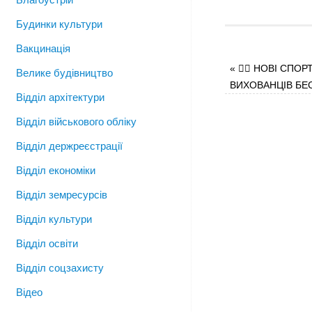
Будинки культури
Вакцинація
«
🤼‍♂️ НОВІ СП
Велике будівництво
ВИХОВАНЦІВ БЕ
Відділ архітектури
Відділ військового обліку
Відділ держреєстрації
Відділ економіки
Відділ земресурсів
Відділ культури
Відділ освіти
Відділ соцзахисту
Відео