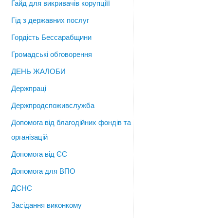
Гайд для викривачів корупціїї
Гід з державних послуг
Гордість Бессарабщини
Громадські обговорення
ДЕНЬ ЖАЛОБИ
Держпраці
Держпродспоживслужба
Допомога від благодійних фондів та
організацій
Допомога від ЄС
Допомога для ВПО
ДСНС
Засідання виконкому