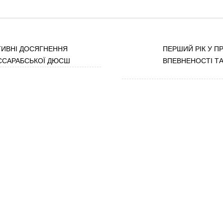
ОРТИВНІ ДОСЯГНЕННЯ
ПЕРШИЙ РІК У ПР
ССАРАБСЬКОЇ ДЮСШ
ВПЕВНЕНОСТІ Т