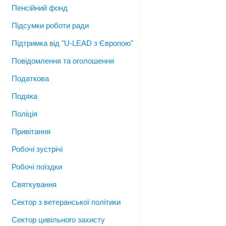
Пенсійний фонд
Підсумки роботи ради
Підтримка від "U-LEAD з Європою"
Повідомлення та оголошення
Податкова
Подяка
Поліція
Привітання
Робочі зустрічі
Робочі поїздки
Святкування
Сектор з ветеранської політики
Сектор цивільного захисту