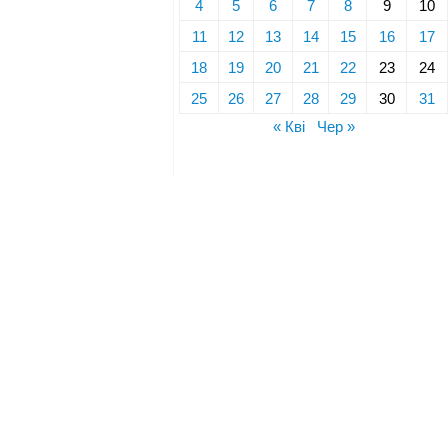
4
5
6
7
8
9
10
11
12
13
14
15
16
17
18
19
20
21
22
23
24
25
26
27
28
29
30
31
« Кві
Чер »