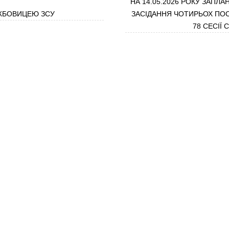
НА 14.05.2026 РОКУ ЗАПЛ
ЖБОВИЦЕЮ ЗСУ
ЗАСІДАННЯ ЧОТИРЬОХ ПОС
78 СЕСІЇ