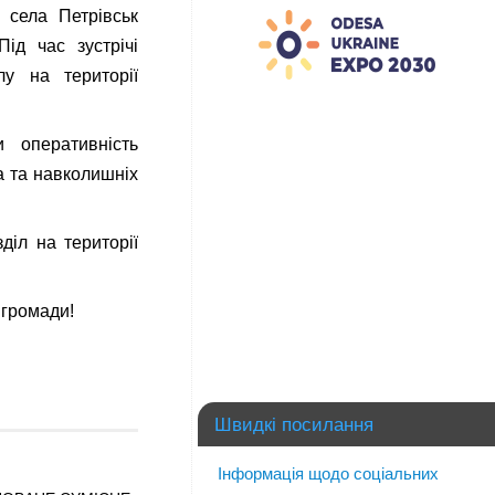
села Петрівськ
ід час зустрічі
лу на території
 оперативність
а та навколишніх
діл на території
 громади!
Швидкі посилання
Інформація щодо соціальних