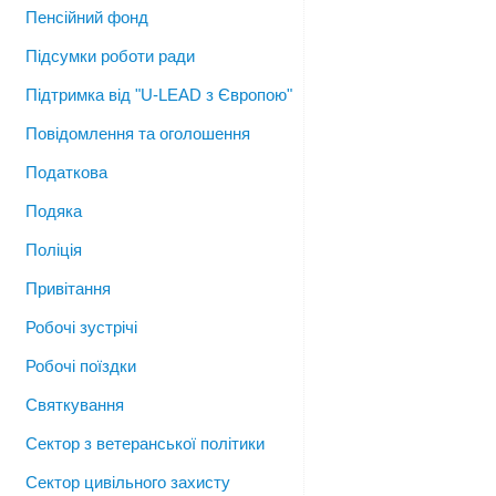
Пенсійний фонд
Підсумки роботи ради
Підтримка від "U-LEAD з Європою"
Повідомлення та оголошення
Податкова
Подяка
Поліція
Привітання
Робочі зустрічі
Робочі поїздки
Святкування
Сектор з ветеранської політики
Сектор цивільного захисту