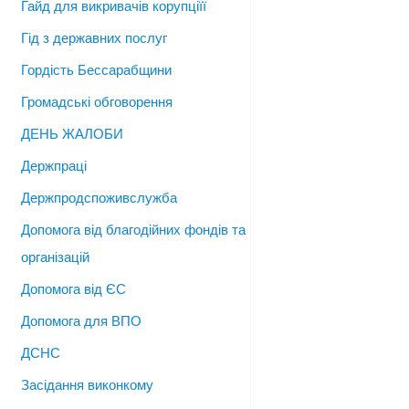
Гайд для викривачів корупціїї
Гід з державних послуг
Гордість Бессарабщини
Громадські обговорення
ДЕНЬ ЖАЛОБИ
Держпраці
Держпродспоживслужба
Допомога від благодійних фондів та
організацій
Допомога від ЄС
Допомога для ВПО
ДСНС
Засідання виконкому