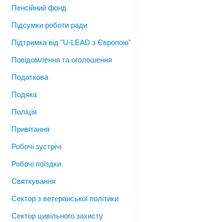
Пенсійний фонд
Підсумки роботи ради
Підтримка від "U-LEAD з Європою"
Повідомлення та оголошення
Податкова
Подяка
Поліція
Привітання
Робочі зустрічі
Робочі поїздки
Святкування
Сектор з ветеранської політики
Сектор цивільного захисту