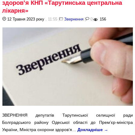
здоров’я КНП «Тарутинська центральна
лікарня»
12 Травня 2023 року
, 11:55
|
Звернення
|
0
|
156
ЗВЕРНЕННЯ депутатів Тарутинської селищної ради
Болградського району Одеської області до Прем’єр-міністра
України, Міністра охорони здоров’я…
Докладніше
→