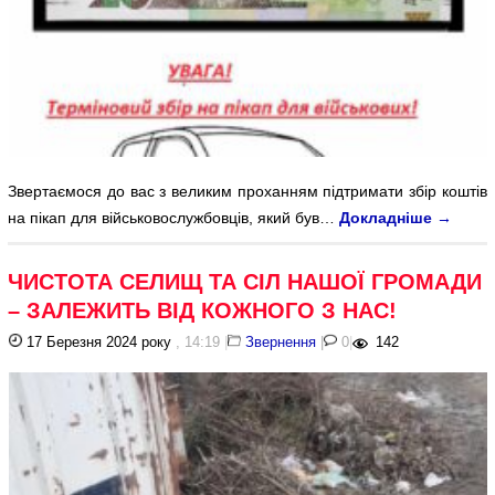
Звертаємося до вас з великим проханням підтримати збір коштів
на пікап для військовослужбовців, який був…
Докладніше
→
ЧИСТОТА СЕЛИЩ ТА СІЛ НАШОЇ ГРОМАДИ
– ЗАЛЕЖИТЬ ВІД КОЖНОГО З НАС!
17 Березня 2024 року
, 14:19
|
Звернення
|
0
|
142