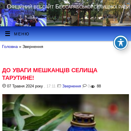
Офіційний вебсайт Бессарабської селищної ради
МЕНЮ
Головна
» Звернення
ДО УВАГИ МЕШКАНЦІВ СЕЛИЩА
ТАРУТИНЕ!
07 Травня 2024 року
, 17:11
|
Звернення
|
0
|
88