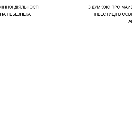
ІННОЇ ДІЯЛЬНОСТІ
З ДУМКОЮ ПРО МАЙ
ННА НЕБЕЗПЕКА
ІНВЕСТИЦІЇ В ОСВ
А