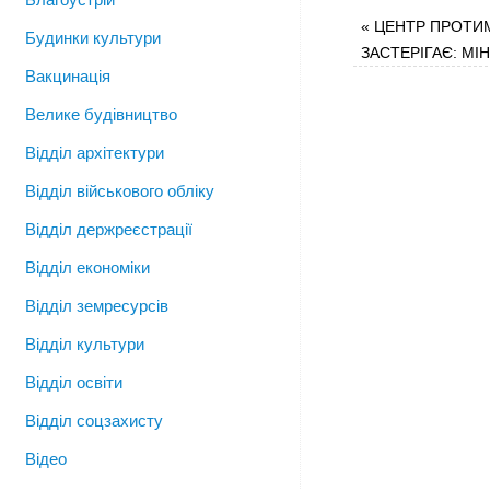
«
ЦЕНТР ПРОТИМ
Будинки культури
ЗАСТЕРІГАЄ: МІ
Вакцинація
Велике будівництво
Відділ архітектури
Відділ військового обліку
Відділ держреєстрації
Відділ економіки
Відділ земресурсів
Відділ культури
Відділ освіти
Відділ соцзахисту
Відео