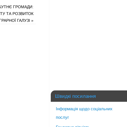
БУТНЄ ГРОМАДИ:
ІТУ ТА РОЗВИТОК
ГРАРНОЇ ГАЛУЗІ
»
Швидкі посилання
Інформація щодо соціальних
послуг