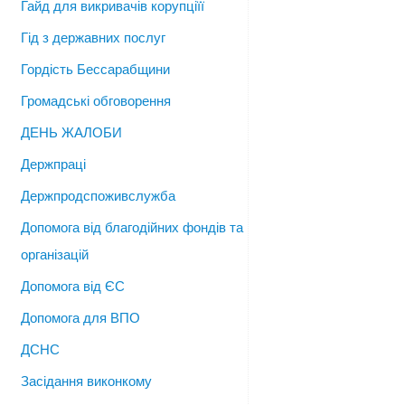
Гайд для викривачів корупціїї
Гід з державних послуг
Гордість Бессарабщини
Громадські обговорення
ДЕНЬ ЖАЛОБИ
Держпраці
Держпродспоживслужба
Допомога від благодійних фондів та
організацій
Допомога від ЄС
Допомога для ВПО
ДСНС
Засідання виконкому