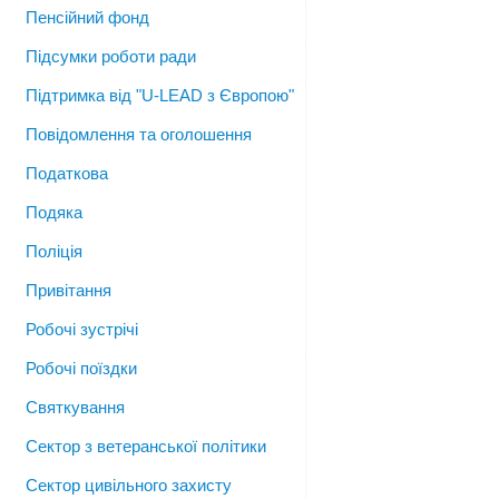
Пенсійний фонд
Підсумки роботи ради
Підтримка від "U-LEAD з Європою"
Повідомлення та оголошення
Податкова
Подяка
Поліція
Привітання
Робочі зустрічі
Робочі поїздки
Святкування
Сектор з ветеранської політики
Сектор цивільного захисту