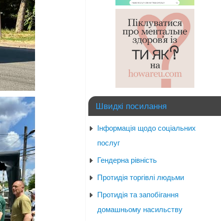
Швидкі посилання
Інформація щодо соціальних
послуг
Гендерна рівність
Протидія торгівлі людьми
Протидія та запобігання
домашньому насильству