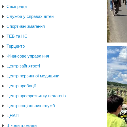
Сесії ради
Служба у справах дітей
Спортивні змагання
ТЕБ та НС
Терцентр
Фінансове управління
Центр зайнятості
Центр первинної медицини
Центр пробації
Центр профрозвитку педагогів
Центр соціальних служб
ЦНАП
Школи громади