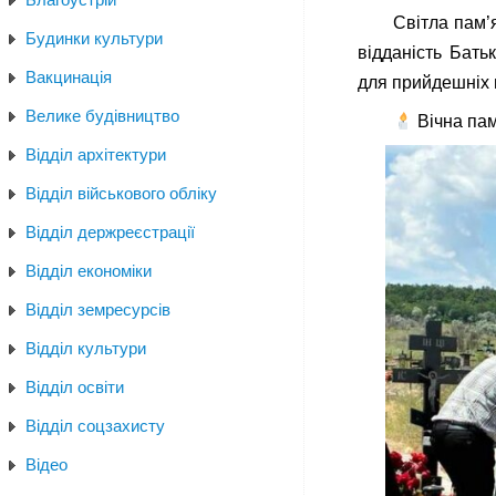
Світла пам’
Будинки культури
відданість Бать
Вакцинація
для прийдешніх 
Велике будівництво
Вічна пам
Відділ архітектури
Відділ військового обліку
Відділ держреєстрації
Відділ економіки
Відділ земресурсів
Відділ культури
Відділ освіти
Відділ соцзахисту
Відео