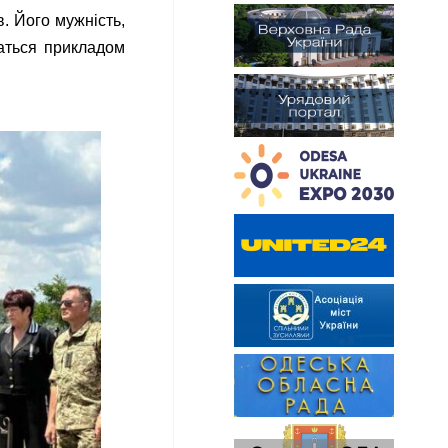
. Його мужність,
шаться прикладом