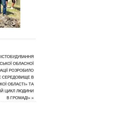
МІСТОБУДУВАННЯ
ЕСЬКОЇ ОБЛАСНОЇ
АЦІЇ РОЗРОБИЛО
Е СЕРЕДОВИЩЕ В
ОЇ ОБЛАСТІ» ТА
ИЙ ЦИКЛ ЛЮДИНИ
В ГРОМАДІ»
»