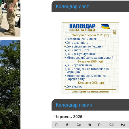
Календар свят
Календар новин
Червень 2026
Пн
Вт
Ср
Чт
Пт
Сб
Нд