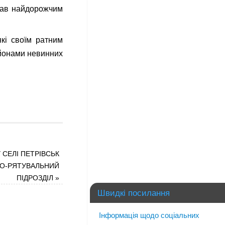
ував найдорожчим
кі своїм ратним
ьйонами невинних
У СЕЛІ ПЕТРІВСЬК
О-РЯТУВАЛЬНИЙ
ПІДРОЗДІЛ
»
Швидкі посилання
Інформація щодо соціальних