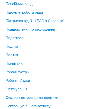
Пенсійний фонд
Підсумки роботи ради
Підтримка від "U-LEAD з Європою"
Повідомлення та оголошення
Податкова
Подяка
Поліція
Привітання
Робочі зустрічі
Робочі поїздки
Святкування
Сектор з ветеранської політики
Сектор цивільного захисту