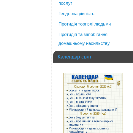
послуг
Гендерна рівність
Протидія торгівлі людьми
Протидія та запобігання
домашньому насильству
Календар свят