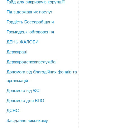
Гайд для викривачів корупціїї
Гід з державних послуг
Гордість Бессарабщини
Громадські обговорення
ДЕНЬ ЖАЛОБИ
Держпраці
Держпродспоживслужба
Допомога від благодійних фондів та
організацій
Допомога від ЄС
Допомога для ВПО
ДСНС
Засідання виконкому