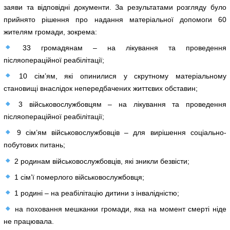
заяви та відповідні документи. За результатами розгляду було
прийнято рішення про надання матеріальної допомоги 60
жителям громади, зокрема:
33 громадянам – на лікування та проведення
післяопераційної реабілітації;
10 сім’ям, які опинилися у скрутному матеріальному
становищі внаслідок непередбачених життєвих обставин;
3 військовослужбовцям – на лікування та проведення
післяопераційної реабілітації;
9 сім’ям військовослужбовців – для вирішення соціально-
побутових питань;
2 родинам військовослужбовців, які зникли безвісти;
1 сім’ї померлого військовослужбовця;
1 родині – на реабілітацію дитини з інвалідністю;
на поховання мешканки громади, яка на момент смерті ніде
не працювала.